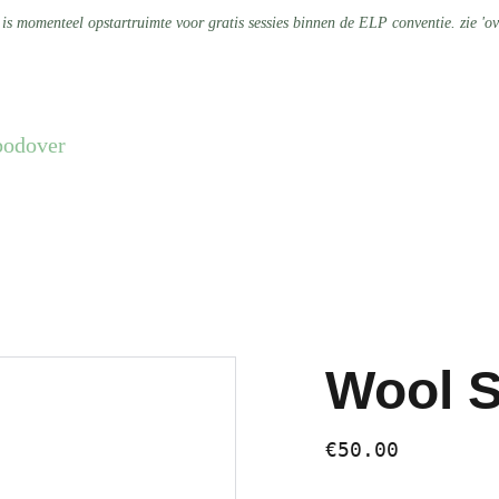
 is momenteel opstartruimte voor gratis sessies binnen de ELP conventie. zie 'ov
bod
over
Wool 
€50.00