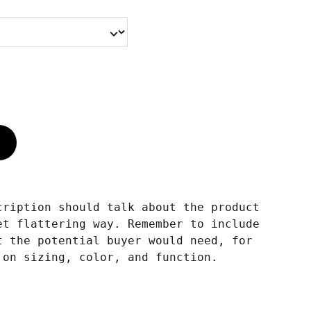
cription should talk about the product
et flattering way. Remember to include
t the potential buyer would need, for
 on sizing, color, and function.