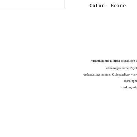
Color
: Beige
visumnummer klinisch psycholoog 
erkenningsnummer Psych
ondernemingsnummer KruispuntBank van 
rekeningn
werkingsge