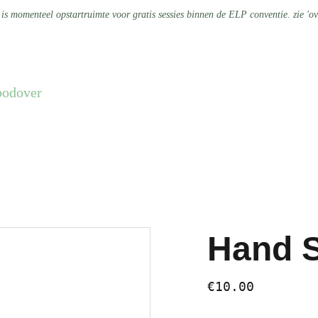
 is momenteel opstartruimte voor gratis sessies binnen de ELP conventie. zie 'ov
bod
over
Hand 
€10.00