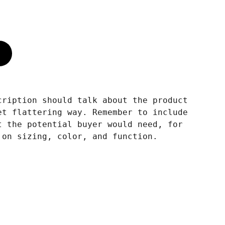
cription should talk about the product
et flattering way. Remember to include
t the potential buyer would need, for
 on sizing, color, and function.